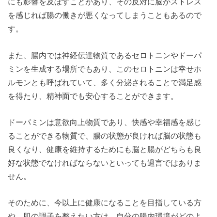
にも影響を及ぼすことがあり、その反対に脳がストレス
を感じれば腸の働きが悪くなってしまうこともあるので
す。
また、腸内では神経伝達物質であるセロトニンやドーパ
ミンを生成する場所でもあり、このセロトニンは幸せホ
ルモンとも呼ばれていて、多く分泌されることで満足感
を得たり、精神面でも安心することができます。
ドーパミンは意欲向上物質であり、快感や幸福感を感じ
ることができる物質で、腸の状態が良ければ脳の状態も
良くなり、健康を維持するためにも脳と腸がどちらも良
好な状態でなければならないといっても過言ではありま
せん。
そのために、今以上に健康になることを目指している方
や、肌の調子を整えたい方は、自分の腸内環境がどのよ