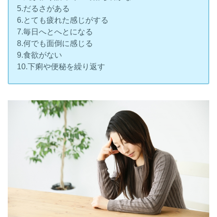
5.だるさがある
6.とても疲れた感じがする
7.毎日へとへとになる
8.何でも面倒に感じる
9.食欲がない
10.下痢や便秘を繰り返す