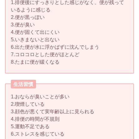
1.排便後にすっきりとした感じがなく、便が残って
いるように感じる
2.便が黒っぽい
3.便が臭い
4.便が固くて出にくい
5.いきまないと出ない
6.出た便が水に浮かばずに沈んでしまう
7.コロコロとした便がほとんど
8.たまに便が緩くなる
生活習慣
1.おならが臭いことが多い
2.喫煙している
3.顔色が悪くて実年齢以上に見られる
4.排便の時間が不規則
5.運動不足である
6.ストレスを感じている