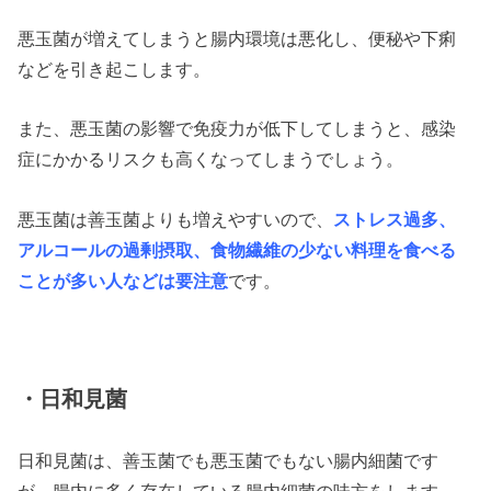
悪玉菌が増えてしまうと腸内環境は悪化し、便秘や下痢
などを引き起こします。
また、悪玉菌の影響で免疫力が低下してしまうと、感染
症にかかるリスクも高くなってしまうでしょう。
悪玉菌は善玉菌よりも増えやすいので、
ストレス過多、
アルコールの過剰摂取、食物繊維の少ない料理を食べる
ことが多い人などは要注意
です。
・日和見菌
日和見菌は、善玉菌でも悪玉菌でもない腸内細菌です
が、腸内に多く存在している腸内細菌の味方をします。