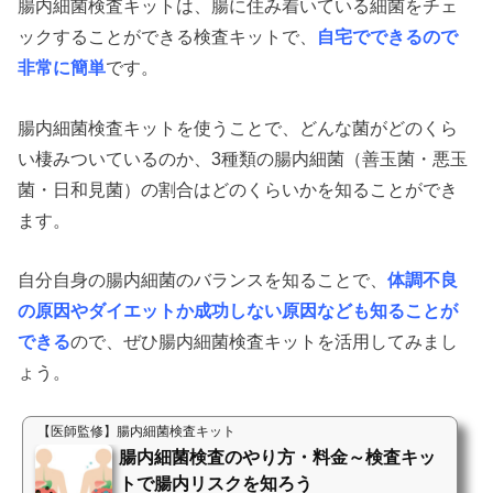
腸内細菌検査キットは、腸に住み着いている細菌をチェ
ックすることができる検査キットで、
自宅でできるので
非常に簡単
です。
腸内細菌検査キットを使うことで、どんな菌がどのくら
い棲みついているのか、3種類の腸内細菌（善玉菌・悪玉
菌・日和見菌）の割合はどのくらいかを知ることができ
ます。
自分自身の腸内細菌のバランスを知ることで、
体調不良
の原因やダイエットか成功しない原因なども知ることが
できる
ので、ぜひ腸内細菌検査キットを活用してみまし
ょう。
【医師監修】腸内細菌検査キット
腸内細菌検査のやり方・料金～検査キッ
トで腸内リスクを知ろう