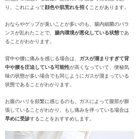
り、これによって
顔色や肌荒れを招く
ことがあります。
おならやゲップが臭いことが多いのも、腸内細菌のバラ
ンスが乱れたことで、
腸内環境が悪化している状態
であ
ることがわかります。
背中や腰に痛みを感じる場合は、
ガスが溜まりすぎて背
中や腰を圧迫している可能性
が高くなっていて、便秘気
味の状態が多い場合でも同じようにガスが溜まっている
状態であることがわかります。
お腹のハリを頻繁に感じるのも、ガスによって腹部が膨
張していることがわかり、もし痛みを伴っている場合は
早めに受診
することをおすすめします。