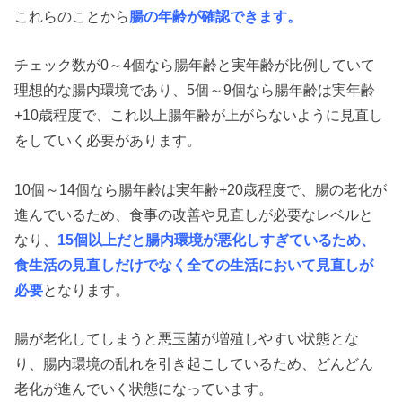
これらのことから
腸の年齢が確認できます。
チェック数が0～4個なら腸年齢と実年齢が比例していて
理想的な腸内環境であり、5個～9個なら腸年齢は実年齢
+10歳程度で、これ以上腸年齢が上がらないように見直し
をしていく必要があります。
10個～14個なら腸年齢は実年齢+20歳程度で、腸の老化が
進んでいるため、食事の改善や見直しが必要なレベルと
なり、
15個以上だと腸内環境が悪化しすぎているため、
食生活の見直しだけでなく全ての生活において見直しが
必要
となります。
腸が老化してしまうと悪玉菌が増殖しやすい状態とな
り、腸内環境の乱れを引き起こしているため、どんどん
老化が進んでいく状態になっています。