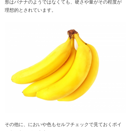
形はバナナのようではなくても、硬さや量がその程度が
理想的とされています。
その他に、においや色もセルフチェックで見ておくポイ