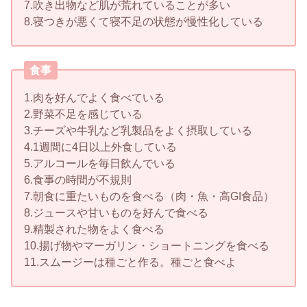
7.吹き出物など肌が荒れていることが多い
8.寝つきが悪くて寝不足の状態が慢性化している
食事
1.肉を好んでよく食べている
2.野菜不足を感じている
3.チーズや牛乳など乳製品をよく摂取している
4.1週間に4日以上外食している
5.アルコールを毎日飲んでいる
6.食事の時間が不規則
7.朝食に重たいものを食べる（肉・魚・高GI食品）
8.ジュースや甘いものを好んで食べる
9.精製された物をよく食べる
10.揚げ物やマーガリン・ショートニングを食べる
11.スムージーは種ごと作る。種ごと食べよ