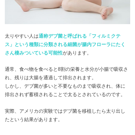
太りやすい人は
通称デブ菌と呼ばれる「フィルミクテ
ス」という種類に分類される細菌が腸内フローラにたく
さん棲みついている可能性
があります。
通常、食べ物を食べると8割の栄養と水分が小腸で吸収さ
れ、残りは大腸を通過して排出されます。
しかし、デブ菌が多いと不要なものまで吸収され、体に
排出されず蓄積されることで太るとされているのです。
実際、アメリカの実験ではデブ菌を移植したら太り出し
たという結果があります。