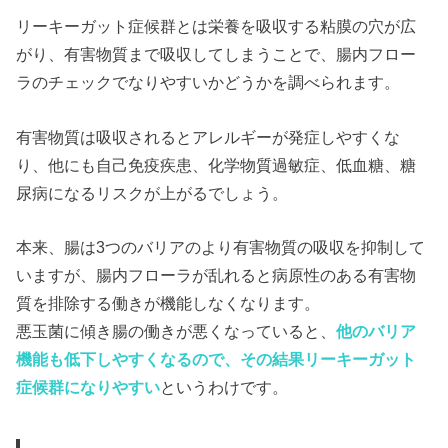
リーキーガット症候群とは栄養を吸収する粘膜の穴が広
がり、有害物質まで吸収してしまうことで、腸内フロー
ラのチェックでなりやすいかどうかを調べられます。
有害物質は吸収されるとアレルギーが発症しやすくな
り、他にも自己免疫疾患、化学物質過敏症、低血糖、糖
尿病になるリスクが上がるでしょう。
本来、腸は3つのバリアのより有害物質の吸収を抑制して
いますが、腸内フローラが乱れると病原性のある有害物
質を排除する働きが機能しなくなります。
悪玉菌に傾き腸の働きが悪くなっていると、
他のバリア
機能も低下しやすくなるので、その結果リーキーガット
症候群になりやすい
というわけです。