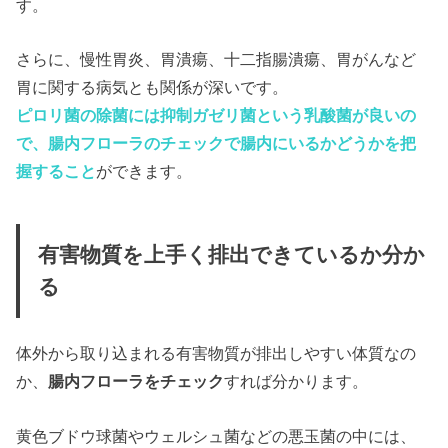
す。
さらに、慢性胃炎、胃潰瘍、十二指腸潰瘍、胃がんなど
胃に関する病気とも関係が深いです。
ピロリ菌の除菌には抑制ガゼリ菌という乳酸菌が良いの
で、腸内フローラのチェックで腸内にいるかどうかを把
握すること
ができます。
有害物質を上手く排出できているか分か
る
体外から取り込まれる有害物質が排出しやすい体質なの
か、
腸内フローラをチェック
すれば分かります。
黄色ブドウ球菌やウェルシュ菌などの悪玉菌の中には、