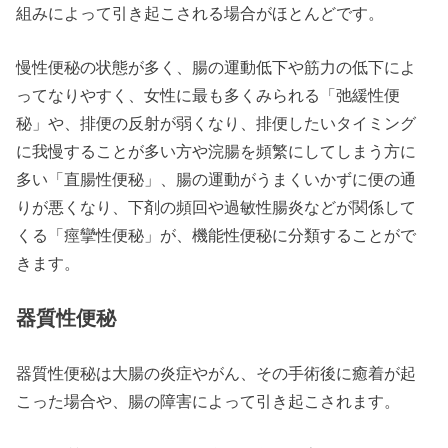
組みによって引き起こされる場合がほとんどです。
慢性便秘の状態が多く、腸の運動低下や筋力の低下によ
ってなりやすく、女性に最も多くみられる「弛緩性便
秘」や、排便の反射が弱くなり、排便したいタイミング
に我慢することが多い方や浣腸を頻繁にしてしまう方に
多い「直腸性便秘」、腸の運動がうまくいかずに便の通
りが悪くなり、下剤の頻回や過敏性腸炎などが関係して
くる「痙攣性便秘」が、機能性便秘に分類することがで
きます。
器質性便秘
器質性便秘は大腸の炎症やがん、その手術後に癒着が起
こった場合や、腸の障害によって引き起こされます。