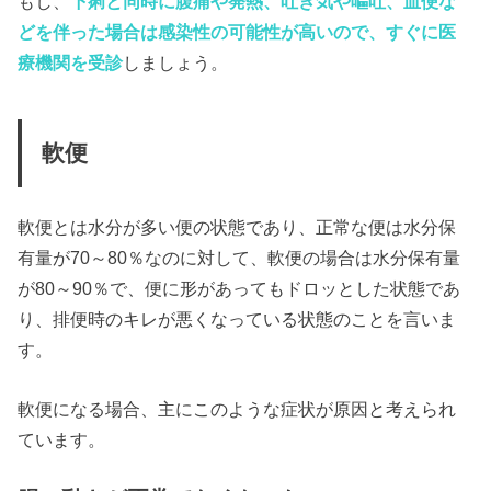
もし、
下痢と同時に腹痛や発熱、吐き気や嘔吐、血便な
どを伴った場合は感染性の可能性が高いので、すぐに医
療機関を受診
しましょう。
軟便
軟便とは水分が多い便の状態であり、正常な便は水分保
有量が70～80％なのに対して、軟便の場合は水分保有量
が80～90％で、便に形があってもドロッとした状態であ
り、排便時のキレが悪くなっている状態のことを言いま
す。
軟便になる場合、主にこのような症状が原因と考えられ
ています。