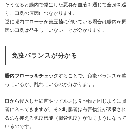
そうなると腸内で発生した悪臭が血液を通じて全身を巡
り、口臭の原因につながります。
逆に腸内フローラが善玉菌に傾いている場合は腸内が原
因の口臭は発生していないことが分かります。
免疫バランスが分かる
腸内フローラをチェック
することで、免疫バランスが整
っているか、乱れているのか分かります。
口から侵入した細菌やウイルスは食べ物と同じように腸
管に入ってきますが、その時腸管は有害物質が吸収され
るのを抑える免疫機能（腸管免疫）が働くようになって
いるのです。