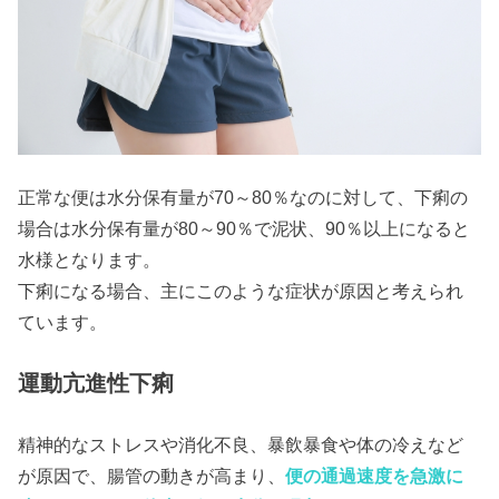
正常な便は水分保有量が70～80％なのに対して、下痢の
場合は水分保有量が80～90％で泥状、90％以上になると
水様となります。
下痢になる場合、主にこのような症状が原因と考えられ
ています。
運動亢進性下痢
精神的なストレスや消化不良、暴飲暴食や体の冷えなど
が原因で、腸管の動きが高まり、
便の通過速度を急激に