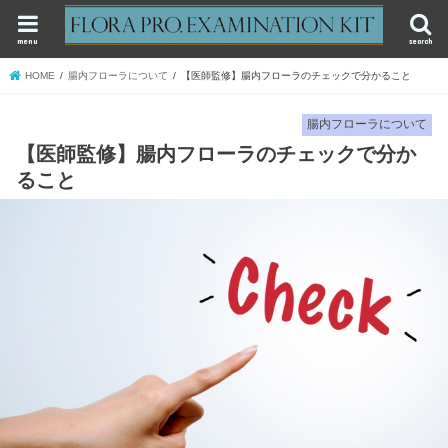
menu
search
HOME
腸内フローラについて
【医師監修】腸内フローラのチェックで分かること
腸内フローラについて
【医師監修】腸内フローラのチェックで分か
ること