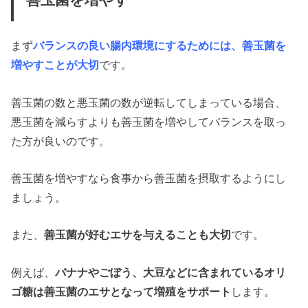
まず
バランスの良い腸内環境にするためには、善玉菌を
増やすことが大切
です。
善玉菌の数と悪玉菌の数が逆転してしまっている場合、
悪玉菌を減らすよりも善玉菌を増やしてバランスを取っ
た方が良いのです。
善玉菌を増やすなら食事から善玉菌を摂取するようにし
ましょう。
また、
善玉菌が好むエサを与えることも大切
です。
例えば、
バナナやごぼう、大豆などに含まれているオリ
ゴ糖は善玉菌のエサとなって増殖をサポート
します。