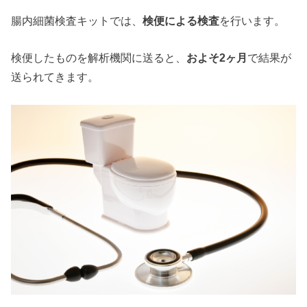
腸内細菌検査キットでは、
検便による検査
を行います。
検便したものを解析機関に送ると、
およそ2ヶ月
で結果が
送られてきます。