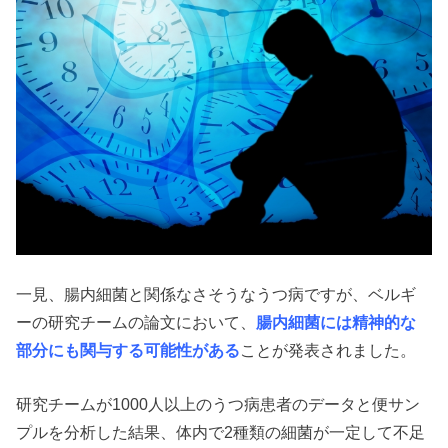
一見、腸内細菌と関係なさそうなうつ病ですが、ベルギ
ーの研究チームの論文において、
腸内細菌には精神的な
部分にも関与する可能性がある
ことが発表されました。
研究チームが1000人以上のうつ病患者のデータと便サン
プルを分析した結果、体内で2種類の細菌が一定して不足