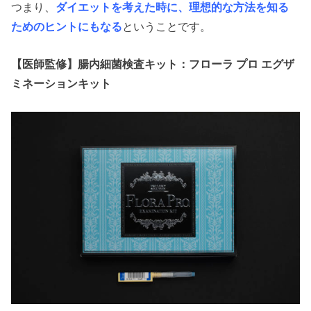
つまり、
ダイエットを考えた時に、理想的な方法を知る
ためのヒントにもなる
ということです。
【医師監修】腸内細菌検査キット：フローラ プロ エグザ
ミネーションキット