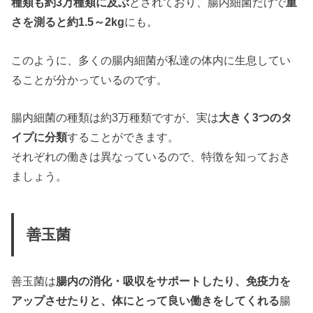
種類も約3万種類に及ぶ
とされており、腸内細菌だけで
重
さを測ると約1.5～2kg
にも。
このように、多くの腸内細菌が私達の体内に生息してい
ることが分かっているのです。
腸内細菌の種類は約3万種類ですが、実は
大きく3つのタ
イプに分類
することができます。
それぞれの働きは異なっているので、特徴を知っておき
ましょう。
善玉菌
善玉菌は
腸内の消化・吸収をサポートしたり、免疫力を
アップさせたりと、体にとって良い働きをしてくれる
腸