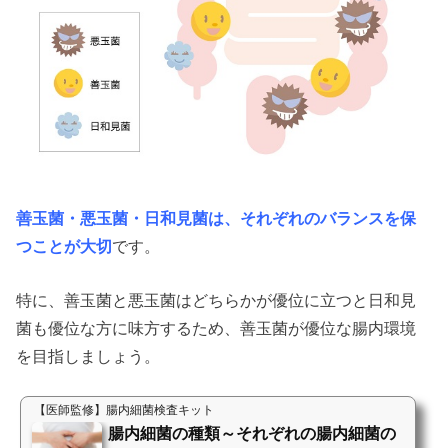
善玉菌・悪玉菌・日和見菌は、それぞれのバランスを保
つことが大切
です。
特に、善玉菌と悪玉菌はどちらかが優位に立つと日和見
菌も優位な方に味方するため、善玉菌が優位な腸内環境
を目指しましょう。
【医師監修】腸内細菌検査キット
腸内細菌の種類～それぞれの腸内細菌の