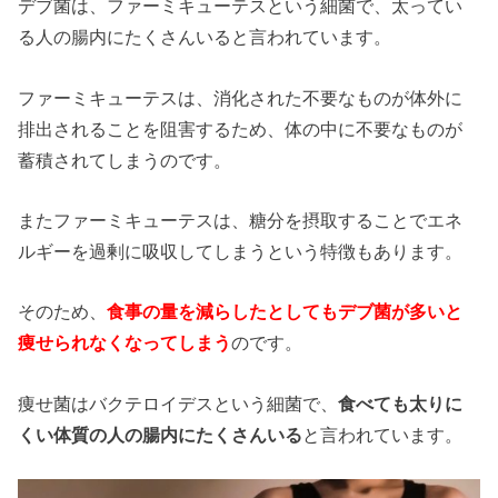
デブ菌は、ファーミキューテスという細菌で、太ってい
る人の腸内にたくさんいると言われています。
ファーミキューテスは、消化された不要なものが体外に
排出されることを阻害するため、体の中に不要なものが
蓄積されてしまうのです。
またファーミキューテスは、糖分を摂取することでエネ
ルギーを過剰に吸収してしまうという特徴もあります。
そのため、
食事の量を減らしたとしてもデブ菌が多いと
痩せられなくなってしまう
のです。
痩せ菌はバクテロイデスという細菌で、
食べても太りに
くい体質の人の腸内にたくさんいる
と言われています。