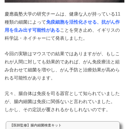
慶應義塾大学の研究チームは、健康な人が持っている11
種類の細菌によって
免疫細胞を活性化させる、抗がん作
用を生み出す可能性がある
ことを突き止め、イギリスの
科学誌・ネイチャーにて発表しました。
今回の実験はマウスでの結果ではありますがが、もしこ
れが人間に対しても効果的であれば、がん免疫療法と組
み合わせて細菌を増やし、がん予防と治療効果が高めら
れる可能性があります。
元々、腸自体は免疫を司る器官として知られていました
が、腸内細菌は免疫に関係ないと言われていました。
しかし、その定説が覆されるかもしれないのです。
【医師監修】腸内細菌検査キット