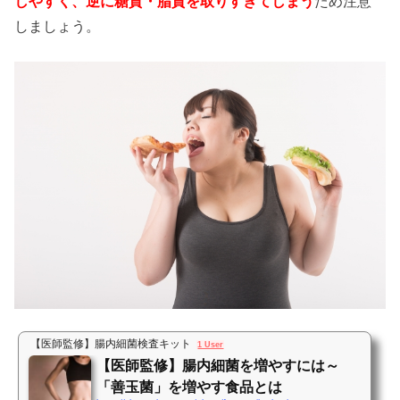
しやすく、逆に糖質・脂質を取りすぎてしまう
ため注意
しましょう。
【医師監修】腸内細菌検査キット
1 User
【医師監修】腸内細菌を増やすには～
「善玉菌」を増やす食品とは