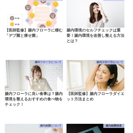
【医師監修】腸内フローラに棲む
腸内環境のセルフチェックは重
「デブ菌と痩せ菌」
要！腸内環境を改善し整える方法
とは？
腸内フローラについて
腸内フローラについて
腸内フローラに良い食事は？腸内
【医師監修】腸内フローラダイエ
環境を整えるおすすめの食べ物を
ット方法まとめ
チェック！
腸内細菌について
腸内細菌検査