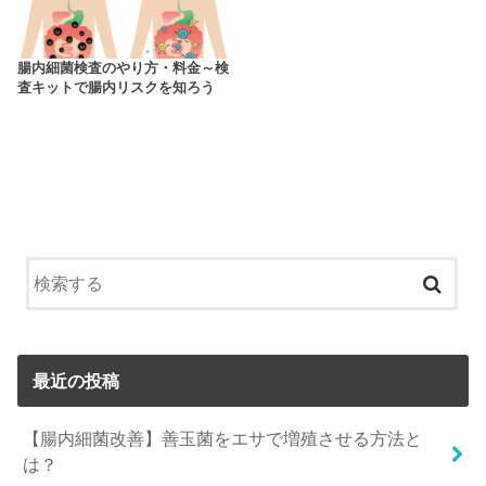
腸内細菌検査のやり方・料金～検
査キットで腸内リスクを知ろう
最近の投稿
【腸内細菌改善】善玉菌をエサで増殖させる方法と
は？