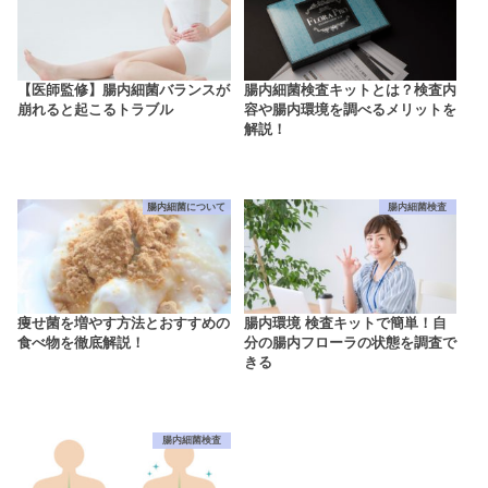
【医師監修】腸内細菌バランスが
腸内細菌検査キットとは？検査内
崩れると起こるトラブル
容や腸内環境を調べるメリットを
解説！
腸内細菌について
腸内細菌検査
痩せ菌を増やす方法とおすすめの
腸内環境 検査キットで簡単！自
食べ物を徹底解説！
分の腸内フローラの状態を調査で
きる
腸内細菌検査