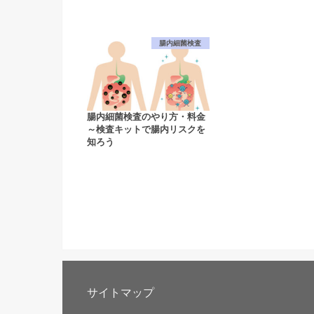
腸内細菌検査
腸内細菌検査のやり方・料金
～検査キットで腸内リスクを
知ろう
サイトマップ