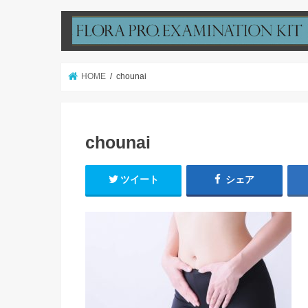
HOME
chounai
chounai
ツイート
シェア