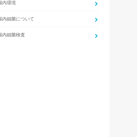
腸内環境
腸内細菌について
腸内細菌検査