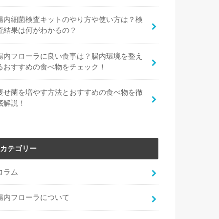
腸内細菌検査キットのやり方や使い方は？検
査結果は何がわかるの？
腸内フローラに良い食事は？腸内環境を整え
るおすすめの食べ物をチェック！
痩せ菌を増やす方法とおすすめの食べ物を徹
底解説！
カテゴリー
コラム
腸内フローラについて