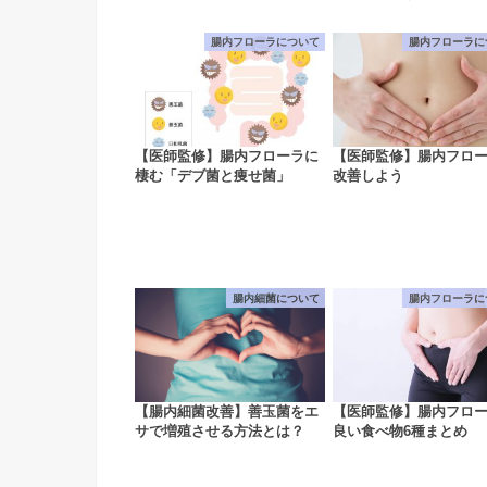
腸内フローラについて
腸内フローラに
【医師監修】腸内フローラに
【医師監修】腸内フロ
棲む「デブ菌と痩せ菌」
改善しよう
腸内細菌について
腸内フローラに
【腸内細菌改善】善玉菌をエ
【医師監修】腸内フロ
サで増殖させる方法とは？
良い食べ物6種まとめ