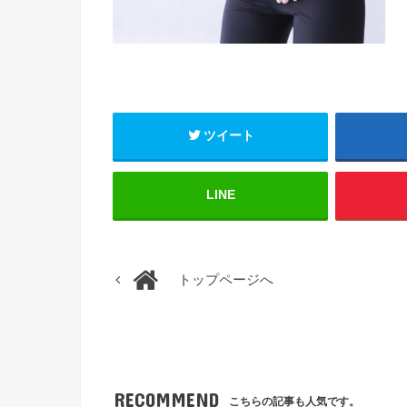
ツイート
LINE
トップページへ
RECOMMEND
こちらの記事も人気です。