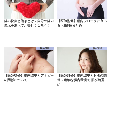
腸の役割と働きとは？自分の腸内
【医師監修】腸内フローラに良い
環境を調べて、美しくなろう！
食べ物6種まとめ
腸内環境
腸内環境
【医師監修】腸内環境とアトピー
【医師監修】腸内環境とお肌の関
の関係について
係～素敵な腸内環境で 肌が綺麗
に