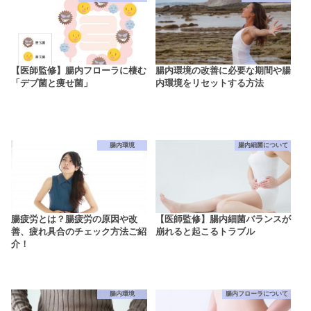
【医師監修】腸内フローラに棲む
腸内環境の改善に必要な期間や腸
「デブ菌と痩せ菌」
内環境をリセットする方法
腸内環境
腸内細菌について
腸疲労とは？腸疲労の原因や改
【医師監修】腸内細菌バランスが
善、疲れ具合のチェック方法ご紹
崩れると起こるトラブル
介！
腸内環境
腸内フローラについて