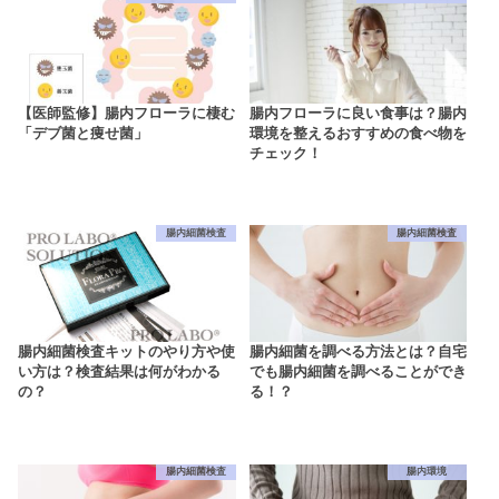
【医師監修】腸内フローラに棲む
腸内フローラに良い食事は？腸内
「デブ菌と痩せ菌」
環境を整えるおすすめの食べ物を
チェック！
腸内細菌検査
腸内細菌検査
腸内細菌検査キットのやり方や使
腸内細菌を調べる方法とは？自宅
い方は？検査結果は何がわかる
でも腸内細菌を調べることができ
の？
る！？
腸内細菌検査
腸内環境