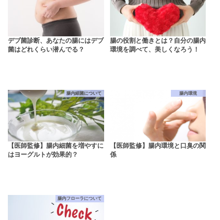
デブ菌診断、あなたの腸にはデブ
腸の役割と働きとは？自分の腸内
菌はどれくらい潜んでる？
環境を調べて、美しくなろう！
腸内細菌について
腸内環境
【医師監修】腸内細菌を増やすに
【医師監修】腸内環境と口臭の関
はヨーグルトが効果的？
係
腸内フローラについて