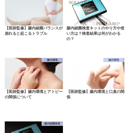
【医師監修】腸内細菌バランスが
腸内細菌検査キットのやり方や使
崩れると起こるトラブル
い方は？検査結果は何がわかる
の？
腸内環境
腸内環境
【医師監修】腸内環境とアトピー
【医師監修】腸内環境と口臭の関
の関係について
係
腸内細菌検査