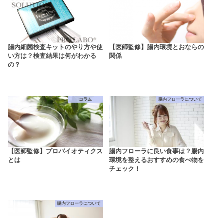
腸内細菌検査キットのやり方や使
【医師監修】腸内環境とおならの
い方は？検査結果は何がわかる
関係
の？
コラム
腸内フローラについて
【医師監修】プロバイオティクス
腸内フローラに良い食事は？腸内
とは
環境を整えるおすすめの食べ物を
チェック！
腸内フローラについて