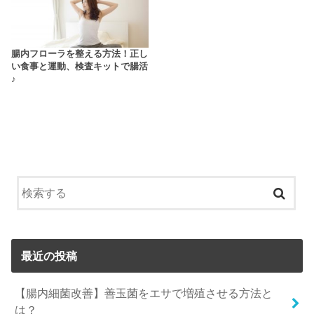
腸内フローラを整える方法！正し
い食事と運動、検査キットで腸活
♪
最近の投稿
【腸内細菌改善】善玉菌をエサで増殖させる方法と
は？