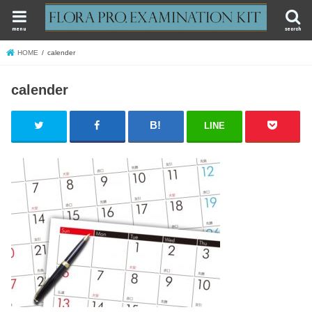
menu
search
HOME
calender
calender
LINE