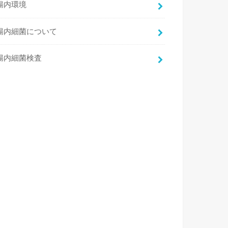
腸内環境
腸内細菌について
腸内細菌検査