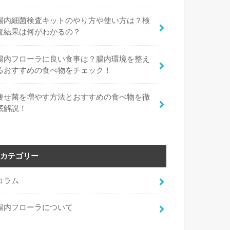
腸内細菌検査キットのやり方や使い方は？検
査結果は何がわかるの？
腸内フローラに良い食事は？腸内環境を整え
るおすすめの食べ物をチェック！
痩せ菌を増やす方法とおすすめの食べ物を徹
底解説！
カテゴリー
コラム
腸内フローラについて