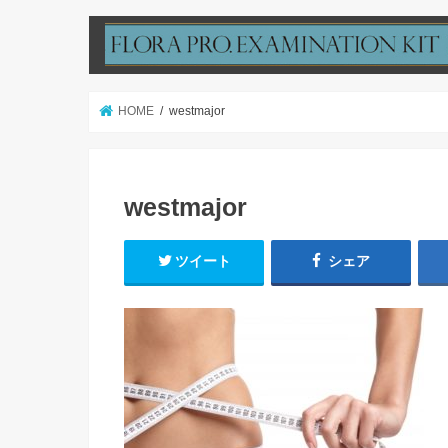
HOME
westmajor
westmajor
ツイート
シェア