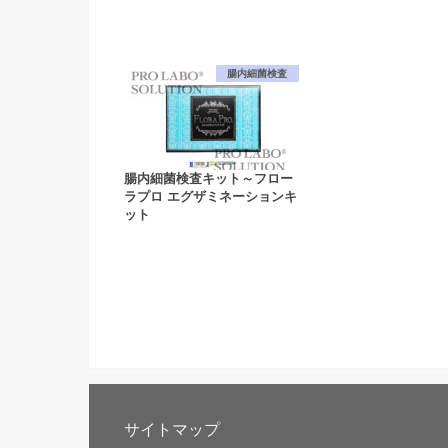
腸内細菌検査
腸内細菌検査キット～フロー
ラプロ エグザミネーションキ
ット
サイトマップ