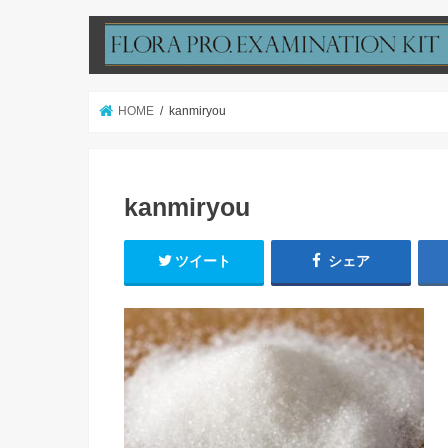
HOME
kanmiryou
kanmiryou
ツイート
シェア