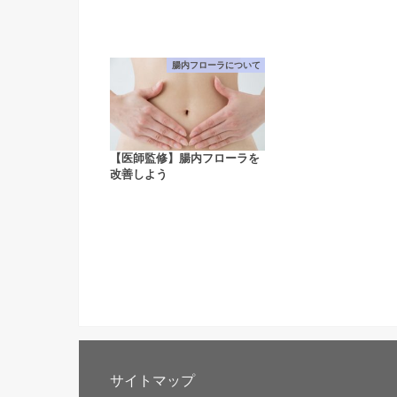
腸内フローラについて
【医師監修】腸内フローラを
改善しよう
サイトマップ