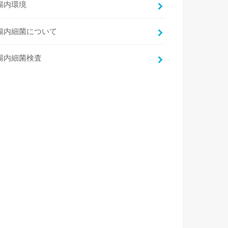
腸内環境
腸内細菌について
腸内細菌検査