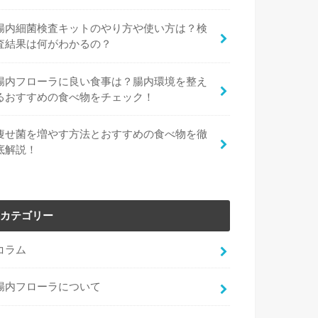
腸内細菌検査キットのやり方や使い方は？検
査結果は何がわかるの？
腸内フローラに良い食事は？腸内環境を整え
るおすすめの食べ物をチェック！
痩せ菌を増やす方法とおすすめの食べ物を徹
底解説！
カテゴリー
コラム
腸内フローラについて