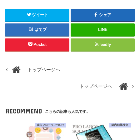
ツイート
シェア
はてブ
LINE
Pocket
feedly
トップページへ
トップページへ
RECOMMEND
こちらの記事も人気です。
腸内フローラについて
腸内細菌検査