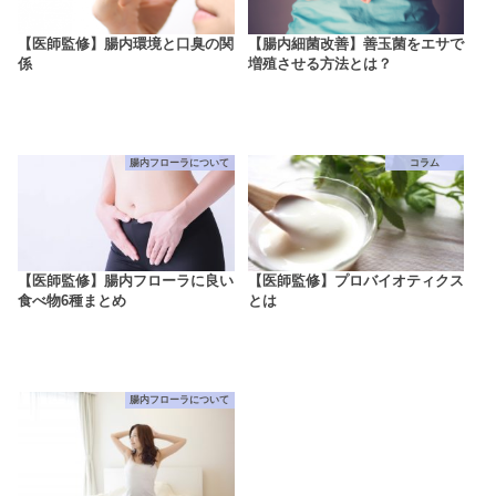
【医師監修】腸内環境と口臭の関
【腸内細菌改善】善玉菌をエサで
係
増殖させる方法とは？
腸内フローラについて
コラム
【医師監修】腸内フローラに良い
【医師監修】プロバイオティクス
食べ物6種まとめ
とは
腸内フローラについて