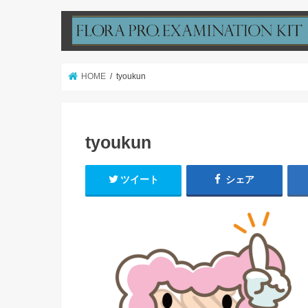
HOME
tyoukun
tyoukun
ツイート
シェア