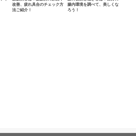
改善、疲れ具合のチェック方
腸内環境を調べて、美しくな
法ご紹介！
ろう！