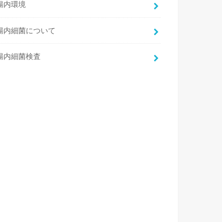
腸内環境
腸内細菌について
腸内細菌検査