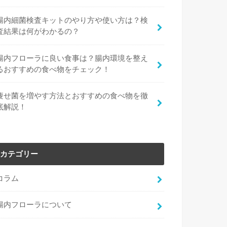
腸内細菌検査キットのやり方や使い方は？検
査結果は何がわかるの？
腸内フローラに良い食事は？腸内環境を整え
るおすすめの食べ物をチェック！
痩せ菌を増やす方法とおすすめの食べ物を徹
底解説！
カテゴリー
コラム
腸内フローラについて