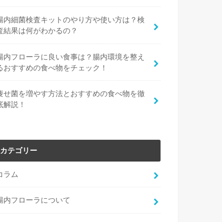
腸内細菌検査キットのやり方や使い方は？検
査結果は何がわかるの？
腸内フローラに良い食事は？腸内環境を整え
るおすすめの食べ物をチェック！
痩せ菌を増やす方法とおすすめの食べ物を徹
底解説！
カテゴリー
コラム
腸内フローラについて