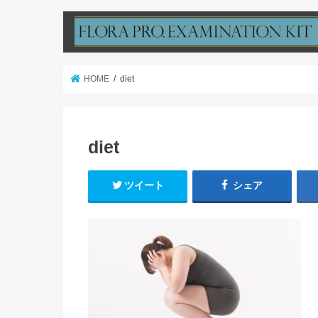
HOME
diet
diet
ツイート
シェア