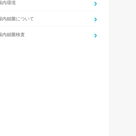
腸内環境
腸内細菌について
腸内細菌検査