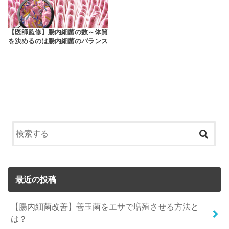
【医師監修】腸内細菌の数～体質
を決めるのは腸内細菌のバランス
最近の投稿
【腸内細菌改善】善玉菌をエサで増殖させる方法と
は？