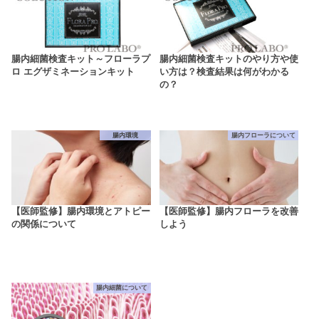
腸内細菌検査キット～フローラプ
腸内細菌検査キットのやり方や使
ロ エグザミネーションキット
い方は？検査結果は何がわかる
の？
腸内環境
腸内フローラについて
【医師監修】腸内環境とアトピー
【医師監修】腸内フローラを改善
の関係について
しよう
腸内細菌について