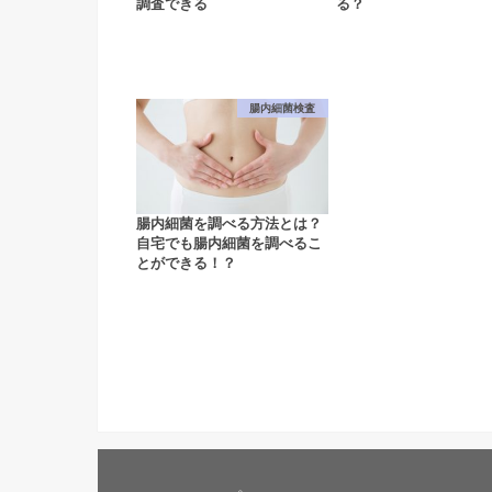
調査できる
る？
腸内細菌検査
腸内細菌を調べる方法とは？
自宅でも腸内細菌を調べるこ
とができる！？