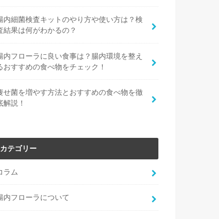
腸内細菌検査キットのやり方や使い方は？検
査結果は何がわかるの？
腸内フローラに良い食事は？腸内環境を整え
るおすすめの食べ物をチェック！
痩せ菌を増やす方法とおすすめの食べ物を徹
底解説！
カテゴリー
コラム
腸内フローラについて