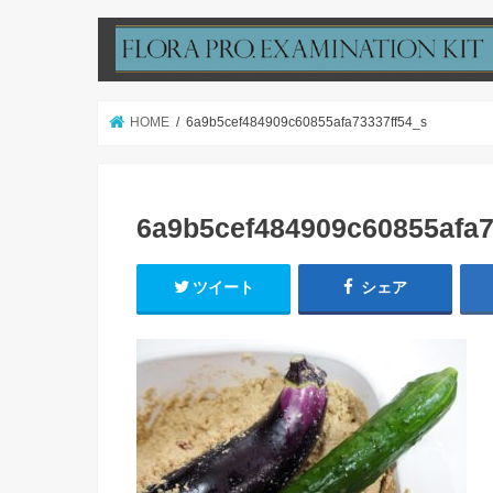
HOME
6a9b5cef484909c60855afa73337ff54_s
6a9b5cef484909c60855afa7
ツイート
シェア