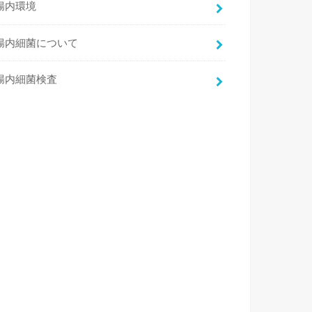
腸内環境
腸内細菌について
腸内細菌検査