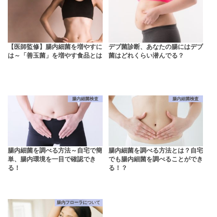
【医師監修】腸内細菌を増やすに
デブ菌診断、あなたの腸にはデブ
は～「善玉菌」を増やす食品とは
菌はどれくらい潜んでる？
腸内細菌検査
腸内細菌検査
腸内細菌を調べる方法～自宅で簡
腸内細菌を調べる方法とは？自宅
単、腸内環境を一目で確認でき
でも腸内細菌を調べることができ
る！
る！？
腸内フローラについて