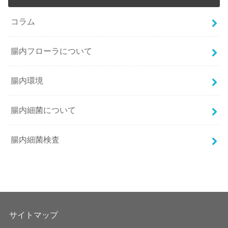
コラム
腸内フローラについて
腸内環境
腸内細菌について
腸内細菌検査
サイトマップ