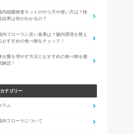
腸内細菌検査キットのやり方や使い方は？検
査結果は何がわかるの？
腸内フローラに良い食事は？腸内環境を整え
るおすすめの食べ物をチェック！
痩せ菌を増やす方法とおすすめの食べ物を徹
底解説！
カテゴリー
コラム
腸内フローラについて