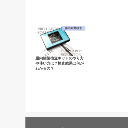
腸内細菌検査
腸内細菌検査キットのやり方
や使い方は？検査結果は何が
わかるの？