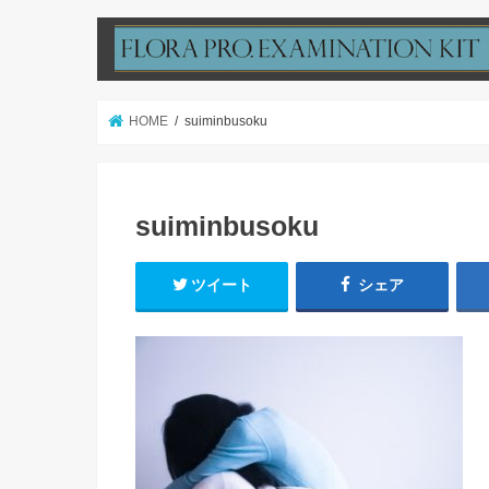
HOME
suiminbusoku
suiminbusoku
ツイート
シェア