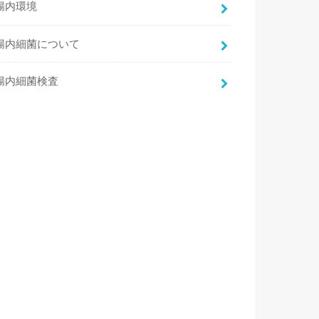
腸内環境
腸内細菌について
腸内細菌検査